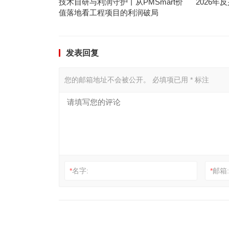
技术自研与利润守护丨从PMSmart价
2026
值落地看工程项目的利润破局
发表回复
您的邮箱地址不会被公开。
必填项已用
*
标注
*
名字:
*
邮箱