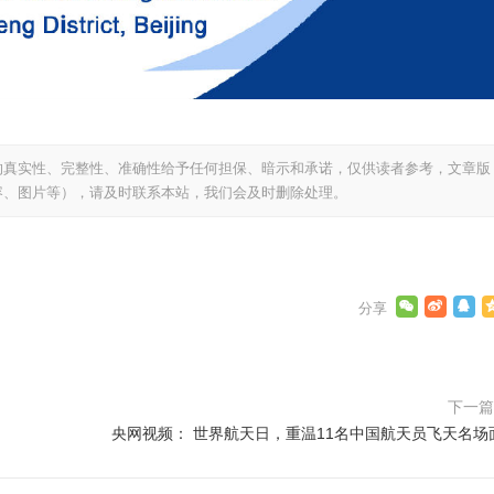
的真实性、完整性、准确性给予任何担保、暗示和承诺，仅供读者参考，文章版
容、图片等），请及时联系本站，我们会及时删除处理。
下一
央网视频： 世界航天日，重温11名中国航天员飞天名场