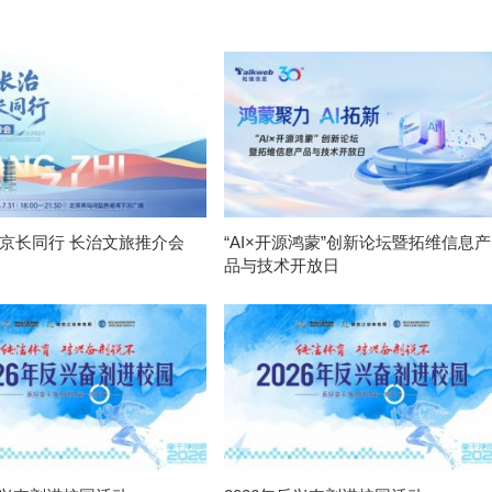
 京长同行 长治文旅推介会
“AI×开源鸿蒙”创新论坛暨拓维信息产
品与技术开放日