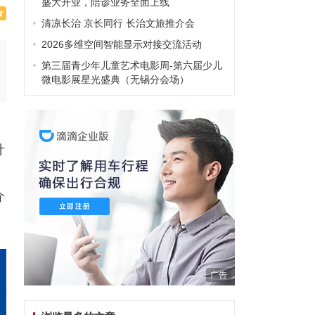
盛大开业，陪诊业务全面上线
清凉长治 京长同行 长治文旅推介会
2026多维空间智能显示对接交流活动
第三届青少年儿童艺术电影周-第六届少儿
微电影展星光盛典（无锡分会场）
计
介
广告