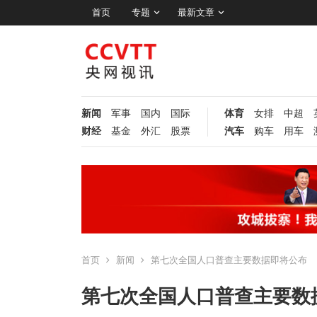
首页
专题
最新文章
新闻
军事
国内
国际
体育
女排
中超
财经
基金
外汇
股票
汽车
购车
用车
首页
新闻
第七次全国人口普查主要数据即将公布
第七次全国人口普查主要数