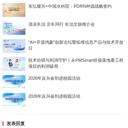
东弘耀兴×中国水科院：PDRN种源战略签约
清凉长治 京长同行 长治文旅推介会
“AI×开源鸿蒙”创新论坛暨拓维信息产品与技术开放
日
技术自研与利润守护丨从PMSmart价值落地看工程
项目的利润破局
2026年反兴奋剂进校园活动
2026年反兴奋剂进校园活动
发表回复