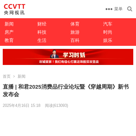
菜单
新闻
财经
体育
汽车
房产
科技
旅游
时尚
教育
生活
百科
娱乐
首页
新闻
直播 | 和君2025消费品行业论坛暨《穿越周期》新书
发布会
2025年4月16日 15:18
阅读
(613093)