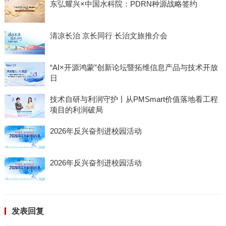
东弘耀兴×中国水科院：PDRN种源战略签约
清凉长治 京长同行 长治文旅推介会
“AI×开源鸿蒙”创新论坛暨拓维信息产品与技术开放
日
技术自研与利润守护丨从PMSmart价值落地看工程
项目的利润破局
2026年反兴奋剂进校园活动
2026年反兴奋剂进校园活动
发表回复