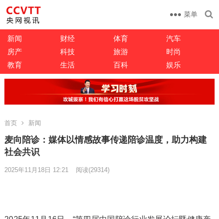
菜单
新闻
财经
体育
汽车
房产
科技
旅游
时尚
教育
生活
百科
娱乐
首页
新闻
麦向陪诊：媒体以情感故事传递陪诊温度，助力构建
社会共识
2025年11月18日 12:21
阅读
(29314)