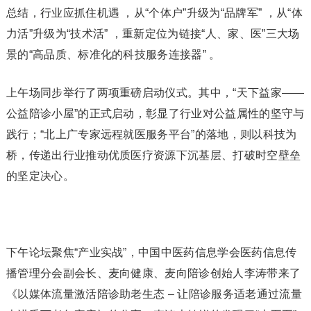
总结，行业应抓住机遇 ，从“个体户”升级为“品牌军” ，从“体
力活”升级为“技术活” ，重新定位为链接“人、家、医”三大场
景的“高品质、标准化的科技服务连接器” 。
上午场同步举行了两项重磅启动仪式。其中，“天下益家——
公益陪诊小屋”的正式启动，彰显了行业对公益属性的坚守与
践行；“北上广专家远程就医服务平台”的落地，则以科技为
桥，传递出行业推动优质医疗资源下沉基层、打破时空壁垒
的坚定决心。
下午论坛聚焦“产业实战”，中国中医药信息学会医药信息传
播管理分会副会长、麦向健康、麦向陪诊创始人李涛带来了
《以媒体流量激活陪诊助老生态 – 让陪诊服务适老通过流量