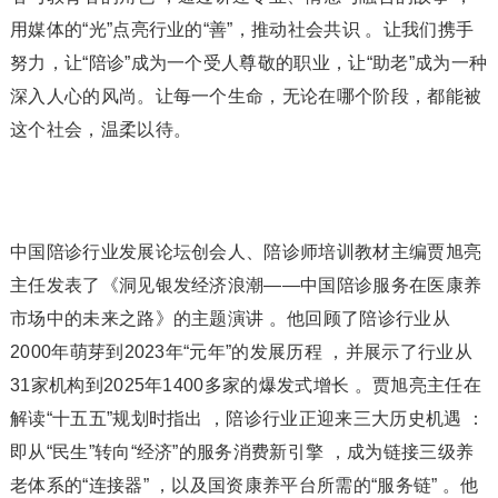
用媒体的“光”点亮行业的“善”，推动社会共识 。让我们携手
努力，让“陪诊”成为一个受人尊敬的职业，让“助老”成为一种
深入人心的风尚。让每一个生命，无论在哪个阶段，都能被
这个社会，温柔以待。
中国陪诊行业发展论坛创会人、陪诊师培训教材主编贾旭亮
主任发表了《洞见银发经济浪潮——中国陪诊服务在医康养
市场中的未来之路》的主题演讲 。他回顾了陪诊行业从
2000年萌芽到2023年“元年”的发展历程 ，并展示了行业从
31家机构到2025年1400多家的爆发式增长 。贾旭亮主任在
解读“十五五”规划时指出 ，陪诊行业正迎来三大历史机遇 ：
即从“民生”转向“经济”的服务消费新引擎 ，成为链接三级养
老体系的“连接器” ，以及国资康养平台所需的“服务链” 。他