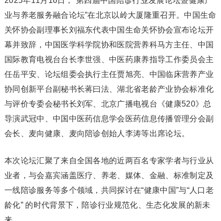
2025年11月16日，“第四届中国陪诊行业发展论坛暨健康产
业与养老服务融合论坛”在北京以岭大厦隆重召开。中国生命
关怀协会副理事长刘福东代表中国生命关怀协会宣布论坛开
幕并致辞，中国医学科学院协和医院营养科马方主任、中国
国际教育电视台台长李世强、中医药康养指导工作委员会主
任岳平安、论坛组委会执行主任贾旭亮、中国临床营养产业
协同创新平台副秘书长蒋曰法、湖北省老龄产业协会标准化
与评价专委会秘书长刘军、北京广播电视台《健康520》总
导演武冠中、中国中医药信息学会医药信息传播管理分会副
会长、麦向健康、麦向陪诊创始人李涛等出席论坛。
本次论坛汇聚了来自全国各地的近两百名专家学者与行业从
业者，与会嘉宾涵盖医疗、养老、媒体、金融、标准制定及
一线陪诊服务等多个领域，共同探讨在“健康中国”与“人口老
龄化” 的时代背景下，陪诊行业规范化、生态化发展的新未
来。