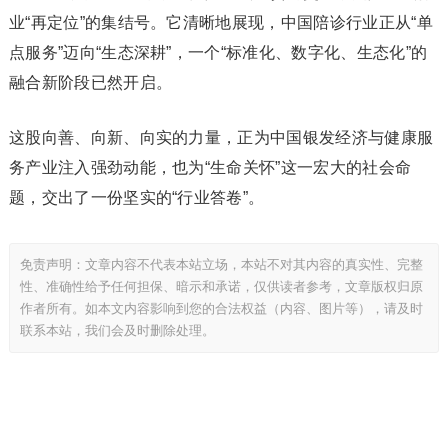
业“再定位”的集结号。它清晰地展现，中国陪诊行业正从“单
点服务”迈向“生态深耕”，一个“标准化、数字化、生态化”的
融合新阶段已然开启。
这股向善、向新、向实的力量，正为中国银发经济与健康服
务产业注入强劲动能，也为“生命关怀”这一宏大的社会命
题，交出了一份坚实的“行业答卷”。
免责声明：文章内容不代表本站立场，本站不对其内容的真实性、完整
性、准确性给予任何担保、暗示和承诺，仅供读者参考，文章版权归原
作者所有。如本文内容影响到您的合法权益（内容、图片等），请及时
联系本站，我们会及时删除处理。