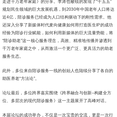
走进千万老年家庭》的分享。李涛也敏锐的发现了“十五五”
规划民生领域的巨大发展机遇，到2030年中国老年人口将达
近4亿，陪诊服务已经成为人口结构驱动下的刚性需求。他
还深入分享了新媒体时代麦向健康如何用打造医生IP的成功
经验为陪诊行业赋能，如何利用新媒体的巨大流量势能，将
“陪诊助老”这一核心服务理念，高效、精准地传播并渗透到
千万老年家庭之中，从而激活一个更广泛、更具活力的助老
服务生态。
此外，多位来自陪诊服务一线的创始人也陆续分享了各自的
助医养老“方法论”。
论坛最后，多位跨界嘉宾围绕《跨界融合与创新–构建全方
位、多层次的现代陪诊服务》这一主题展开了高峰对话。
本届论坛的成功举办，不仅是一次宝贵的交流，更是一次行