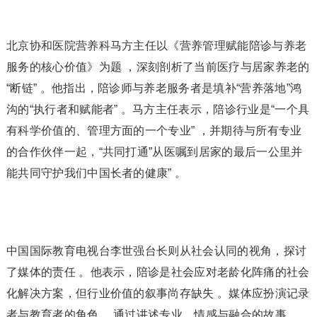
北京协和医院营养科马方主任以《营养管理赋能陪诊与养老
服务的核心价值》为题 ，深刻剖析了当前医疗与居家养老的
“断链” 。他指出，陪诊师与养老服务者是填补“营养落地”鸿
沟的“执行者和赋能者” 。马方主任表示，陪诊行业是“一个具
有科学价值的、管理方面的一个专业” ，并期待与所有专业
的合作伙伴一起，“共同打通”从医嘱到居家的最后一公里并
能共同守护我们中国长者的健康” 。
中国国际教育电视台李世强台长则从社会认同的视角，探讨
了媒体的责任 。他表示，陪诊是社会应对老龄化阵痛的社会
化解决方案，但行业价值的叙事尚存缺失 。媒体应扮演记录
者与教育者的角色 ，通过讲述专业、情感与融合的故事 ，