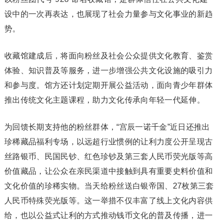
设中的一次再表达，也展现了社会力量参与文化事业的新趋
势。
收藏馆建成后，将面向粉丝及社会公众提供文化教育、鉴赏
体验、知识普及等服务，进一步增强公共文化设施的吸引力
和参与度。馆方还计划定期开展公益活动，面向青少年群体
推出传统文化主题课程，助力文化传承向年轻一代延伸。
为回馈长期支持他的粉丝群体，“宫辰一诺千金”近日还推出
珍稀藏品福利专场，以远超行业惯例的让利力度公开呈现古
丝路银币、民国民钞、红色珍钞及第三套人民币荧光版等高
价值藏品，让公众在亲民渠道中接触到具有重要史料价值和
文化价值的珍稀实物。当天给粉丝送白银帝国、27枚第三套
人民币特殊荧光版等。这一举措不仅丰富了线上文化内容供
给，也以公益式让利的方式推动钱币文化的普及传播，进一