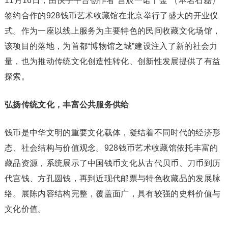
11月16日，由快手平台创作者“宫辰一诺千金”（本名石磊）
签约合作的928钱币艺术收藏馆在北京举行了盛大的开业仪
式。作为一座以线上服务为主要特色的民间收藏文化场馆，
该项目的落地，为首都“博物馆之城”建设注入了新的社会力
量，也为推动传统文化创造性转化、创新性发展提供了有益
探索。
弘扬传统文化，丰富公共服务供给
钱币是中华文明的重要文化载体，凝结着不同时代的经济形
态、社会结构与价值观念。928钱币艺术收藏馆依托丰富的
藏品资源，系统展示了中国钱币文化从古代贝币、刀币到历
代宫钱、方孔圆钱，再到近现代邮票与特色收藏品的发展脉
络。展陈内容结构完整，覆盖面广，具有较强的史料价值与
文化价值。