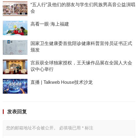
“五人行”及他们的朋友与学生们民族男高音公益演唱
会
高看一眼·海上福建
国家卫生健康委首批陪诊健康科普宣传员证书正式
颁发
宫辰获全球独家授权，王天缘作品展在全国人大会
议中心举行
直播 | Talkweb House技术沙龙
发表回复
您的邮箱地址不会被公开。
必填项已用
*
标注