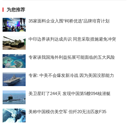
为您推荐
35家面料企业入围“柯桥优选”品牌培育计划
中印边界谈判达成共识 同意采取措施避免冲突
专家谈我国海外利益拓展可能面临的五大风险
专家: 中美不会爆发新冷战 因为美国没那能力
美卫星盯了244天 发现中国第5艘094核潜艇
美称中国模仿美空军 但歼20无法匹敌F35