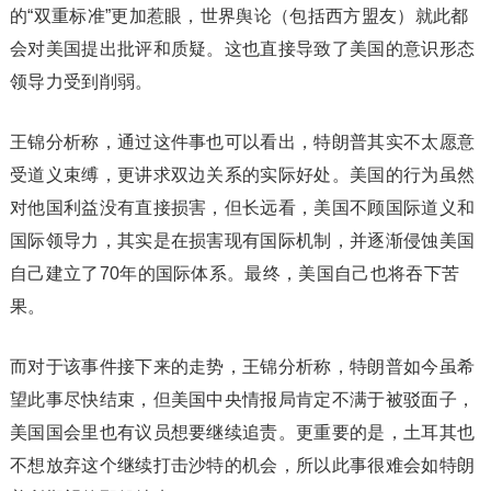
的“双重标准”更加惹眼，世界舆论（包括西方盟友）就此都
会对美国提出批评和质疑。这也直接导致了美国的意识形态
领导力受到削弱。
王锦分析称，通过这件事也可以看出，特朗普其实不太愿意
受道义束缚，更讲求双边关系的实际好处。美国的行为虽然
对他国利益没有直接损害，但长远看，美国不顾国际道义和
国际领导力，其实是在损害现有国际机制，并逐渐侵蚀美国
自己建立了70年的国际体系。最终，美国自己也将吞下苦
果。
而对于该事件接下来的走势，王锦分析称，特朗普如今虽希
望此事尽快结束，但美国中央情报局肯定不满于被驳面子，
美国国会里也有议员想要继续追责。更重要的是，土耳其也
不想放弃这个继续打击沙特的机会，所以此事很难会如特朗