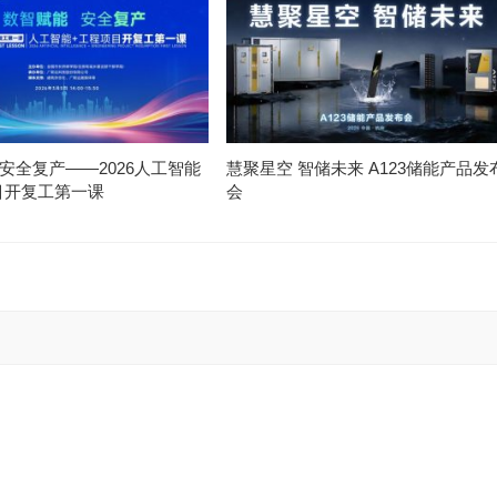
安全复产——2026人工智能
慧聚星空 智储未来 A123储能产品发
目开复工第一课
会