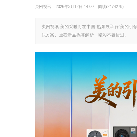
央网视讯
2026年3月12日 14:00
阅读
(2474279)
央网视讯 美的采暖将在中国·热泵展举行“美的
决方案、重磅新品揭幕解析，精彩不容错过。