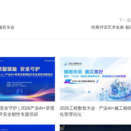
下一
报音乐会
经典对话艺术名家-杨
安全守护 | 2026产业AI+穿透
2026工程数智大会 ‧ 产业AI+施工精
升安全韧性专题培训
化管理论坛