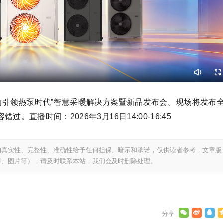
的引领热泵时代”智慧采暖解决方案暨新品发布会。现场将发布
直播时间：2026年3月16日14:00-16:45
的真实性、完整性、准确性给予任何担保、暗示和承诺，仅供读者参考，文章版
容、图片等），请及时联系本站，我们会及时删除处理。