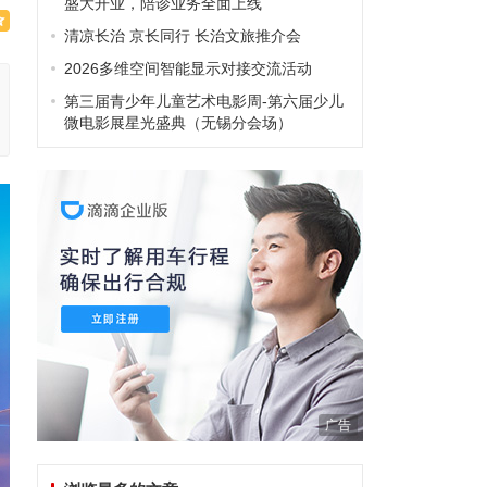
盛大开业，陪诊业务全面上线
清凉长治 京长同行 长治文旅推介会
2026多维空间智能显示对接交流活动
第三届青少年儿童艺术电影周-第六届少儿
微电影展星光盛典（无锡分会场）
广告