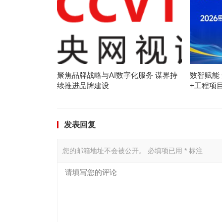
聚焦品牌战略与AI数字化服务 谋界持
数智赋能 
续推进品牌建设
+工程项
发表回复
您的邮箱地址不会被公开。
必填项已用
*
标注