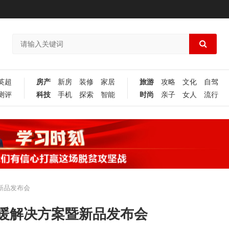
英超
房产
新房
装修
家居
旅游
攻略
文化
自驾
测评
科技
手机
探索
智能
时尚
亲子
女人
流行
新品发布会
采暖解决方案暨新品发布会