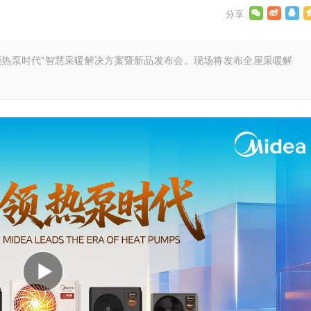
引领热泵时代”智慧采暖解决方案暨新品发布会。现场将发布全屋采暖解