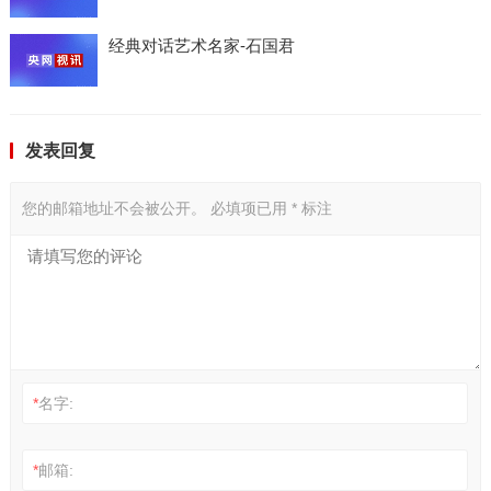
经典对话艺术名家-石国君
发表回复
您的邮箱地址不会被公开。
必填项已用
*
标注
*
名字:
*
邮箱: