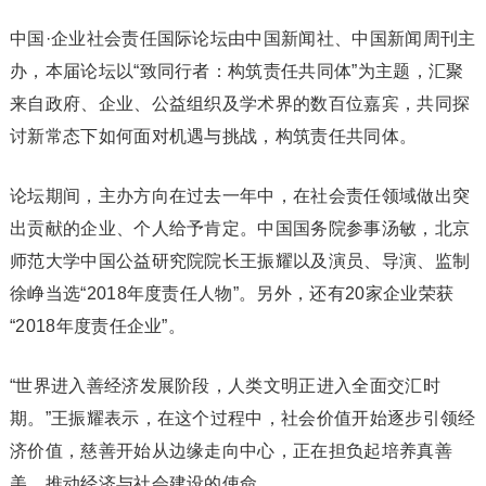
中国·企业社会责任国际论坛由中国新闻社、中国新闻周刊主
办，本届论坛以“致同行者：构筑责任共同体”为主题，汇聚
来自政府、企业、公益组织及学术界的数百位嘉宾，共同探
讨新常态下如何面对机遇与挑战，构筑责任共同体。
论坛期间，主办方向在过去一年中，在社会责任领域做出突
出贡献的企业、个人给予肯定。中国国务院参事汤敏，北京
师范大学中国公益研究院院长王振耀以及演员、导演、监制
徐峥当选“2018年度责任人物”。另外，还有20家企业荣获
“2018年度责任企业”。
“世界进入善经济发展阶段，人类文明正进入全面交汇时
期。”王振耀表示，在这个过程中，社会价值开始逐步引领经
济价值，慈善开始从边缘走向中心，正在担负起培养真善
美，推动经济与社会建设的使命。