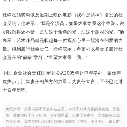
徐峥在领奖时谈及近期上映的电影《我不是药神》引发的社
会反响，他表示，“我是个演员，如果大家给我这个荣誉，说
明我演得还不错，是沾这个角色的光，沾这个题材的光。”他
表示，艺术作品就是唤起每一位观众心里一股潜在的爱的力
量。谈到履行社会责任，徐峥表示，希望可以与更多履行社
会责任的“前辈”学习，“希望大家带上我。”
中国·企业社会责任国际论坛从2005年起每年举办，聚焦年
度热点，汇集责任相关方的力量，为责任立言，至今已走过
十四年历程。
免责声明：文章内容不代表本站立场，本站不对其内容的真实性、完整
性、准确性给予任何担保、暗示和承诺，仅供读者参考，文章版权归原
作者所有。如本文内容影响到您的合法权益（内容、图片等），请及时