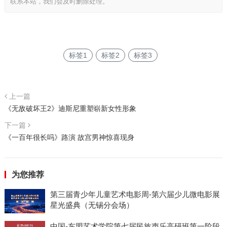
联系本站，我们会及时删除处理。
标签1
标签2
标签3
上一篇
《无敌破坏王2》迪斯尼重塑崭新女性形象
下一篇
《一百年很长吗》路演 故宫男神惊喜现身
为您推荐
第三届青少年儿童艺术电影周-第六届少儿微电影展
星光盛典（无锡分会场）
中国-东盟艺术学院第七届民族声乐高研班第一阶段