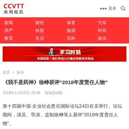
菜单
新闻
财经
体育
汽车
房产
科技
旅游
时尚
教育
生活
百科
娱乐
首页
娱乐
《我不是药神》徐峥获评“2018年度责任人物”
2018年11月25日 23:46
阅读
(3148)
第十四届中国·企业社会责任国际论坛24日在京举行。论坛
期间，演员、导演、监制徐峥等人获评“2018年度责任人
物”。