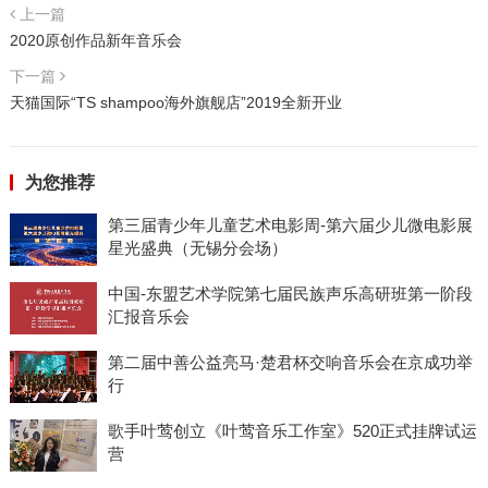
上一篇
2020原创作品新年音乐会
下一篇
天猫国际“TS shampoo海外旗舰店”2019全新开业
为您推荐
第三届青少年儿童艺术电影周-第六届少儿微电影展
星光盛典（无锡分会场）
中国-东盟艺术学院第七届民族声乐高研班第一阶段
汇报音乐会
第二届中善公益亮马·楚君杯交响音乐会在京成功举
行
歌手叶莺创立《叶莺音乐工作室》520正式挂牌试运
营