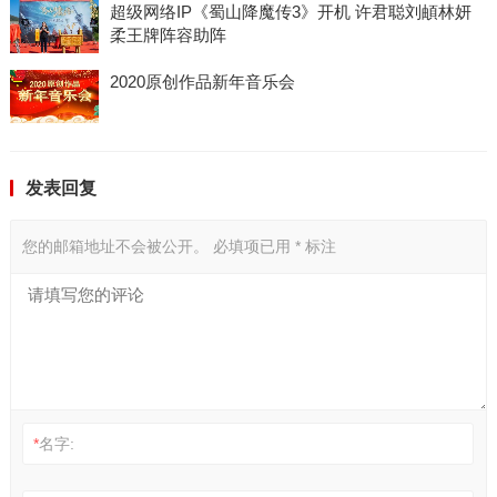
超级网络IP《蜀山降魔传3》开机 许君聪刘頔林妍
柔王牌阵容助阵
2020原创作品新年音乐会
发表回复
您的邮箱地址不会被公开。
必填项已用
*
标注
*
名字: