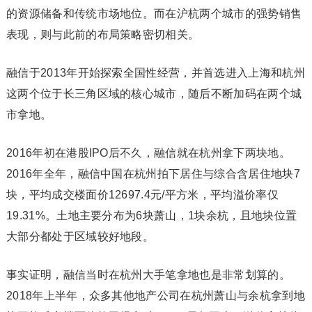
的资源储备和传统市场地位。而在沪杭两个城市的强势销售
表现，则与此前的布局策略密切相关。
融信于2013年开始探索全国性经营，并首选进入上海和杭州
这两个位于长三角区域的核心城市，随后不断加码在两个城
市拿地。
2016年初在港股IPO后不久，融信就在杭州拿下两块地。
2016年全年，融信中国在杭州拍下居住与综合含居住地块7
块，平均成交楼面价12697.4元/平方米，平均溢价率仅
19.31%。土地主要分布为6块萧山，1块余杭，且地块位置
大部分都处于区域较好地段。
事实证明，融信当时在杭州大手笔拿地也是非常划算的。
2018年上半年，众多其他地产公司在杭州萧山与余杭拿到地