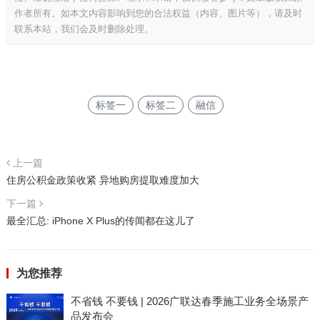
作者所有。如本文内容影响到您的合法权益（内容、图片等），请及时
联系本站，我们会及时删除处理。
标签一
标签二
融信
上一篇
住房公积金政策收紧 异地购房提取难度加大
下一篇
最全汇总: iPhone X Plus的传闻都在这儿了
为您推荐
不省钱 不要钱 | 2026广联达春季施工业务全场景产
品发布会