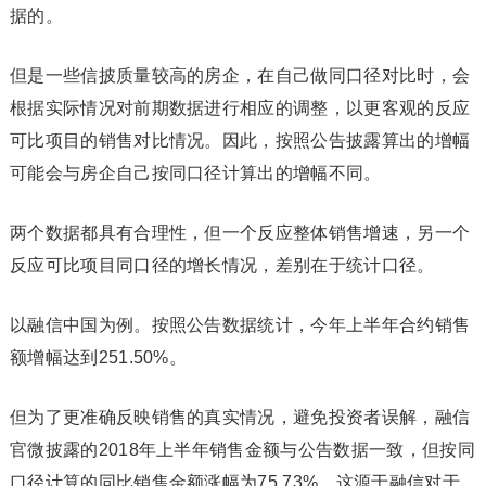
据的。
但是一些信披质量较高的房企，在自己做同口径对比时，会
根据实际情况对前期数据进行相应的调整，以更客观的反应
可比项目的销售对比情况。因此，按照公告披露算出的增幅
可能会与房企自己按同口径计算出的增幅不同。
两个数据都具有合理性，但一个反应整体销售增速，另一个
反应可比项目同口径的增长情况，差别在于统计口径。
以融信中国为例。按照公告数据统计，今年上半年合约销售
额增幅达到251.50%。
但为了更准确反映销售的真实情况，避免投资者误解，融信
官微披露的2018年上半年销售金额与公告数据一致，但按同
口径计算的同比销售金额涨幅为75.73%。这源于融信对于