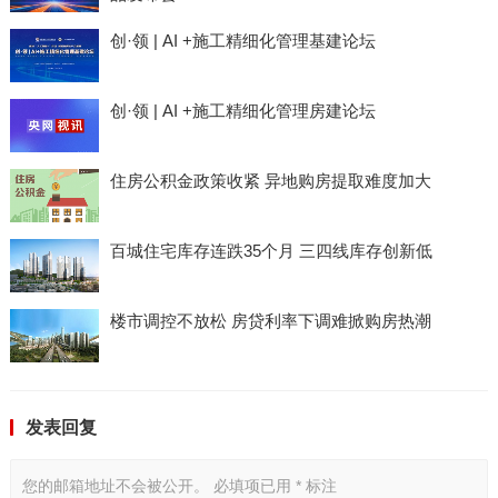
创·领 | AI +施工精细化管理基建论坛
创·领 | AI +施工精细化管理房建论坛
住房公积金政策收紧 异地购房提取难度加大
百城住宅库存连跌35个月 三四线库存创新低
楼市调控不放松 房贷利率下调难掀购房热潮
发表回复
您的邮箱地址不会被公开。
必填项已用
*
标注