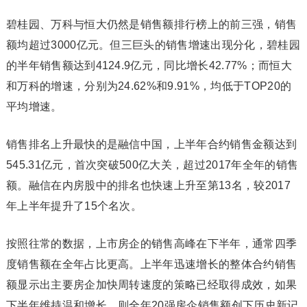
碧桂园、万科与恒大仍然是销售额排行榜上的前三强，销售
额均超过3000亿元。但三巨头的销售增速出现分化，碧桂园
的半年销售额达到4124.9亿元，同比增长42.77%；而恒大
和万科的增速，分别为24.62%和9.91%，均低于TOP20的
平均增速。
销售排名上升最快的是融信中国，上半年合约销售金额达到
545.31亿元，首次突破500亿大关，超过2017年全年的销售
额。融信在内房股中的排名也快速上升至第13名，较2017
年上半年提升了15个名次。
按照往常的数据，上市房企的销售高峰在下半年，通常四季
度销售额在全年占比更高。上半年迅速增长的整体合约销售
额显示出主要房企加快周转速度的策略已经取得成效，如果
下半年维持温和增长，则全年20强房企销售额创下历史新记