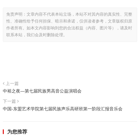
免责声明：文章内容不代表本站立场，本站不对其内容的真实性、完整
性、准确性给予任何担保、暗示和承诺，仅供读者参考，文章版权归原
作者所有。如本文内容影响到您的合法权益（内容、图片等），请及时
联系本站，我们会及时删除处理。
上一篇
中裕之夜—第七届民族男高音公益演唱会
下一篇
中国-东盟艺术学院第七届民族声乐高研班第一阶段汇报音乐会
为您推荐