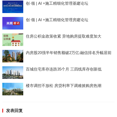
创·领 | AI +施工精细化管理基建论坛
创·领 | AI +施工精细化管理房建论坛
住房公积金政策收紧 异地购房提取难度加大
内房股20强半年销售额破2万亿:融信排名升幅居前
百城住宅库存连跌35个月 三四线库存创新低
楼市调控不放松 房贷利率下调难掀购房热潮
发表回复