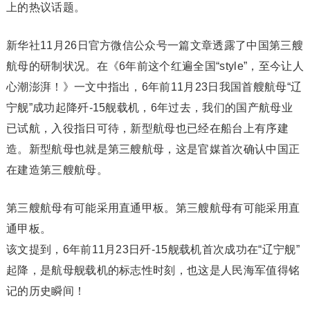
上的热议话题。
新华社11月26日官方微信公众号一篇文章透露了中国第三艘
航母的研制状况。在《6年前这个红遍全国“style”，至今让人
心潮澎湃！》一文中指出，6年前11月23日我国首艘航母“辽
宁舰”成功起降歼-15舰载机，6年过去，我们的国产航母业
已试航，入役指日可待，新型航母也已经在船台上有序建
造。新型航母也就是第三艘航母，这是官媒首次确认中国正
在建造第三艘航母。
第三艘航母有可能采用直通甲板。第三艘航母有可能采用直
通甲板。
该文提到，6年前11月23日歼-15舰载机首次成功在“辽宁舰”
起降，是航母舰载机的标志性时刻，也这是人民海军值得铭
记的历史瞬间！