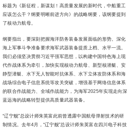
标题为《新征程，新谋划！高质量发展的新时代，中船重工
应该怎么干？纲要明晰前进方向》的战略纲要，该纲要提到
了核动力航母。
纲要指出，要深刻把握海洋防务装备发展面临的形势。深化
海上军事斗争准备要求海军武器装备提质上档、水平一流。
我们必须坚决贯彻习近平强军思想，以构建中国特色海上现
代作战体系为牵引，加快实现核动力航母、新型核潜艇、安
静型潜艇、水下无人智能对抗体系、水下立体攻防体系和海
战场综合电子信息系统等攻关突破，增强基于网络信息体系
的联合作战能力、全域作战能力，为海军2025年实现走向深
蓝远海的战略转型提供高质量武器装备。
“辽宁舰”总设计师朱英富此前曾透露中国航母弹射技术的研
制情况。去年4月，“辽宁舰”总设计师朱英富在四川电子科技