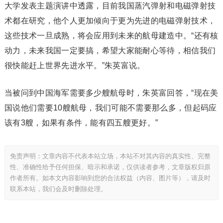
大学发表主题演讲中透露，目前我国蒸汽弹射和电磁弹射技
术都在研究，他个人更加倾向于更为先进的电磁弹射技术，
这些技术一旦成熟，将会应用到未来的航母建造中。“还有核
动力，未来我国一定要搞，希望大家能耐心等待，相信我们
很快能赶上世界先进水平。”朱英富说。
当被问到中国海军需要多少艘航母时，朱英富回答，“现在美
国说他们需要10艘航母，我们可能不需要那么多，但起码应
该有3艘，如果有条件，能有四五艘更好。”
免责声明：文章内容不代表本站立场，本站不对其内容的真实性、完整
性、准确性给予任何担保、暗示和承诺，仅供读者参考，文章版权归原
作者所有。如本文内容影响到您的合法权益（内容、图片等），请及时
联系本站，我们会及时删除处理。